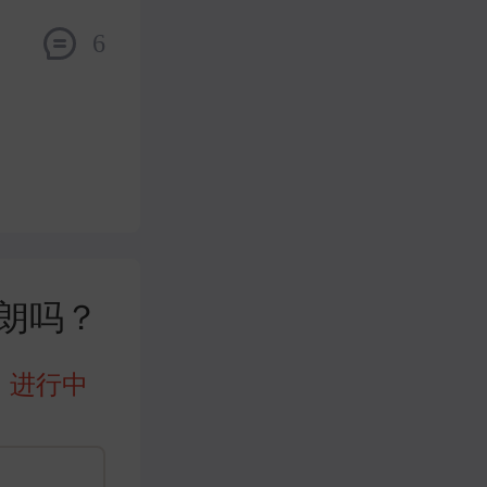
6
伊朗吗？
进行中