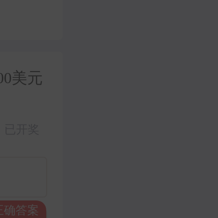
00美元
已开奖
正确答案