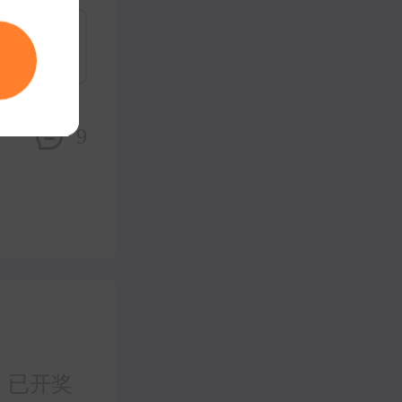
9
已开奖