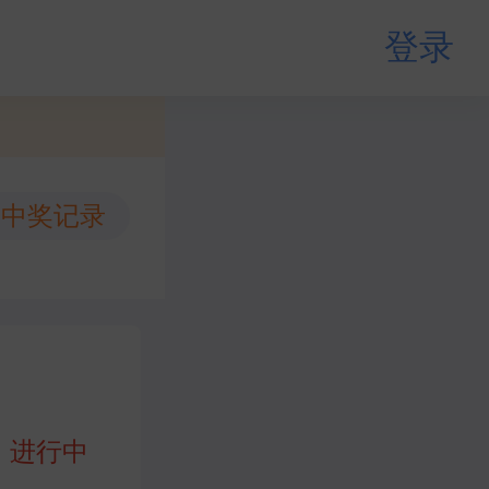
登录
中奖记录
进行中