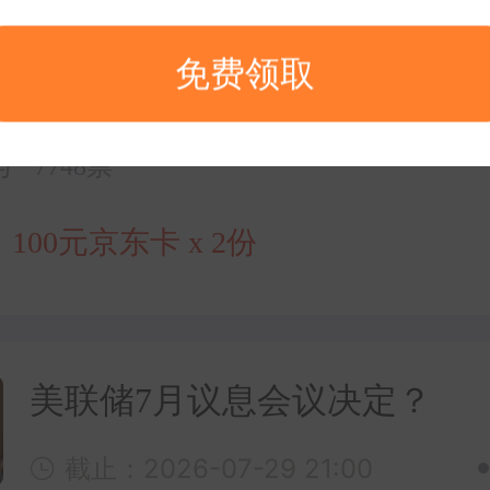
00美元/盎司以上
7086票(91%)
免费领取
与
7748票
：
100元京东卡
x 2份
美联储7月议息会议决定？
截止：2026-07-29 21:00