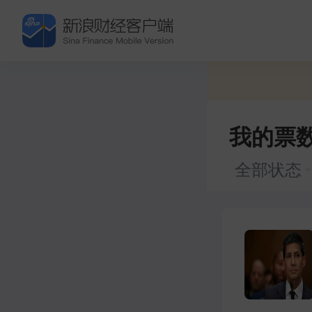
我的票
全部状态