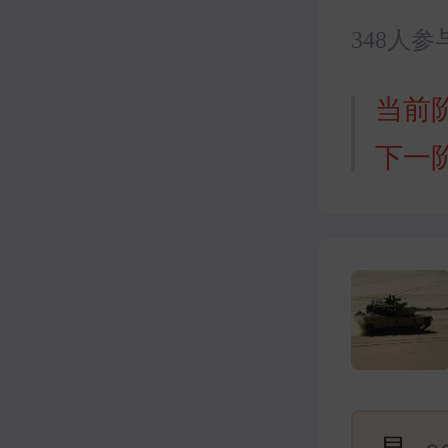
348人参
当前
下一