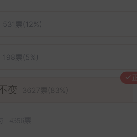
531票(12%)
198票(5%)
不变
3627票(83%)
与
4356票