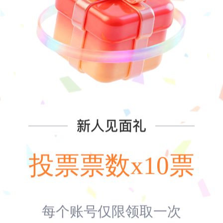
伦敦金本周收盘价
截止：2026-08-07 23:59
00美元/盎司以下
21票(0%)
0-4100美元/盎司
128票(2%)
投票票数x10票
0-4200美元/盎司
513票(7%)
每个账号仅限领取一次