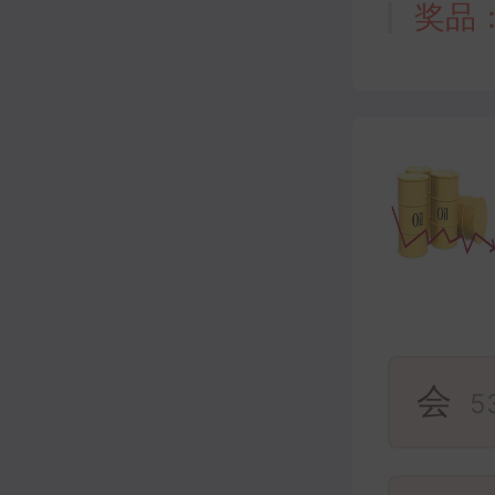
奖品
会
5