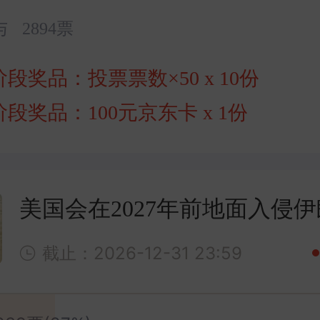
与
2894票
阶段奖品：
投票票数×50
x 10份
阶段奖品：
100元京东卡
x 1份
美国会在2027年前地面入侵
截止：2026-12-31 23:59