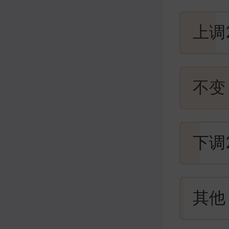
上调
不变
下调
其他