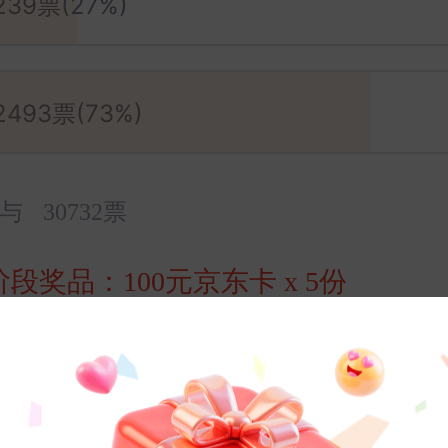
239票(27%)
2493票(73%)
参与
30732票
阶段奖品：
100元京东卡
x 5份
阶段奖品：
100元京东卡
x 15份